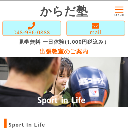
からだ塾
MENU
048-936-0888
mail
見学無料 一日体験(1,000円税込み）
出張教室のご案内
Sport In Life