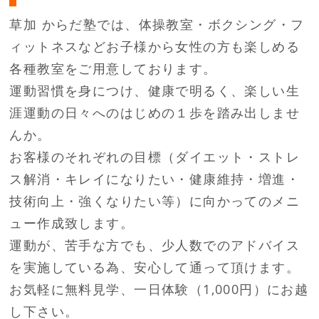
草加 からだ塾では、体操教室・ボクシング・フ
ィットネスなど
お子様から女性の方も楽しめる
各種教室をご用意しております。
運動習慣を身につけ、健康で明るく、楽しい生
涯運動の日々への
はじめの１歩を踏み出しませ
んか。
お客様のそれぞれの目標
（ダイエット・ストレ
ス解消・キレイになりたい・健康維持・増進・
技術向上・強くなりたい等）に向かってのメニ
ュー作成致します。
運動が、苦手な方でも、少人数でのアドバイス
を実施している為、安心して通って頂けます。
お気軽に無料見学、一日体験（1,000円）にお越
し下さい。